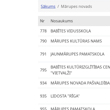
Sākums
Mārupes novads
Nr
Nosaukums
778
BABĪTES VIDUSSKOLA
790
MĀRUPES KULTŪRAS NAMS
791
JAUNMĀRUPES PAMATSKOLA
BABĪTES KULTŪRIZGLĪTĪBAS CEN
795
"VIETVALŽI"
934
MĀRUPES NOVADA PAŠVALDĪBA
935
LIDOSTA "RĪGA"
955
MĀRUPES PAMATSKOLA