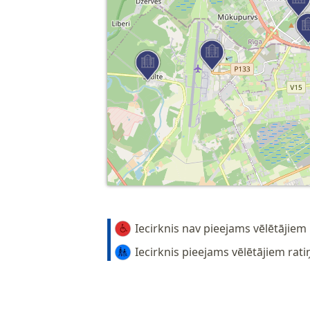
Iecirknis nav pieejams vēlētājiem 
Iecirknis pieejams vēlētājiem rati