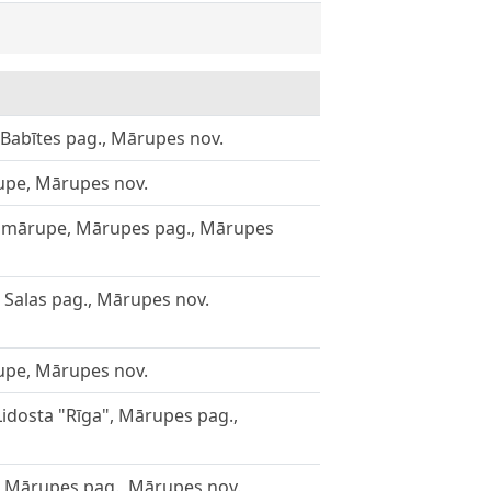
, Babītes pag., Mārupes nov.
upe, Mārupes nov.
unmārupe, Mārupes pag., Mārupes
, Salas pag., Mārupes nov.
upe, Mārupes nov.
 Lidosta "Rīga", Mārupes pag.,
ne, Mārupes pag., Mārupes nov.