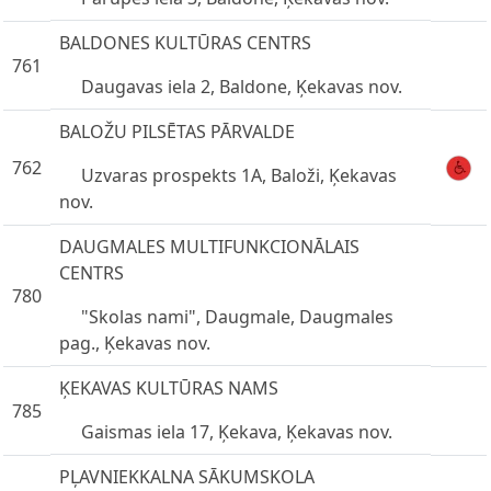
BALDONES KULTŪRAS CENTRS
761
Daugavas iela 2, Baldone, Ķekavas nov.
BALOŽU PILSĒTAS PĀRVALDE
762
Uzvaras prospekts 1A, Baloži, Ķekavas
nov.
DAUGMALES MULTIFUNKCIONĀLAIS
CENTRS
780
"Skolas nami", Daugmale, Daugmales
pag., Ķekavas nov.
ĶEKAVAS KULTŪRAS NAMS
785
Gaismas iela 17, Ķekava, Ķekavas nov.
PĻAVNIEKKALNA SĀKUMSKOLA