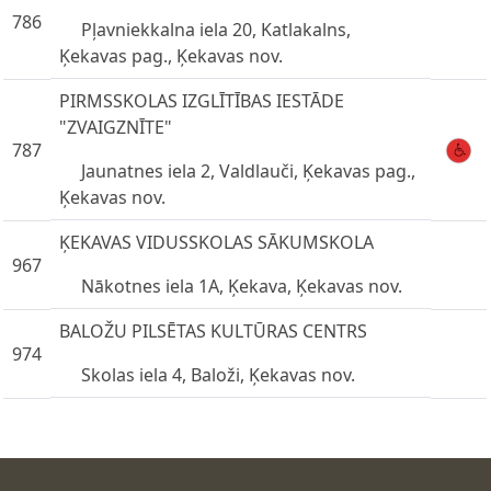
786
Pļavniekkalna iela 20, Katlakalns,
Ķekavas pag., Ķekavas nov.
PIRMSSKOLAS IZGLĪTĪBAS IESTĀDE
"ZVAIGZNĪTE"
787
Jaunatnes iela 2, Valdlauči, Ķekavas pag.,
Ķekavas nov.
ĶEKAVAS VIDUSSKOLAS SĀKUMSKOLA
967
Nākotnes iela 1A, Ķekava, Ķekavas nov.
BALOŽU PILSĒTAS KULTŪRAS CENTRS
974
Skolas iela 4, Baloži, Ķekavas nov.